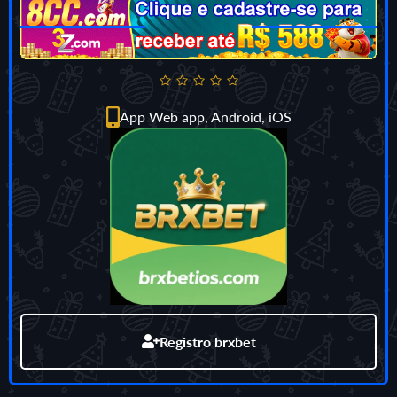
App Web app, Android, iOS
Registro brxbet