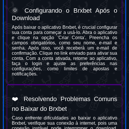
🌞 Configurando o Brxbet Após o
Download
Após baixar o aplicativo Brxbet, é crucial configurar
sua conta para começar a usá-lo. Abra o aplicativo
e clique na opção 'Criar Conta'. Preencha os
campos obrigatórios, como seu nome, e-mail e
senha. Após isso, você receberá um e-mail de
confirmação. Clique no link enviado para ativar sua
conta. Com a conta ativada, retorne ao aplicativo,
faça o login e ajuste as preferências nas
configurações, como limites de apostas e
notificações.
❤️ Resolvendo Problemas Comuns
no Baixar do Brxbet
Caso enfrente dificuldades ao baixar o aplicativo
Brxbet, verifique sua conexão à internet, pois uma
conexão instável pode interromper o download.