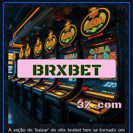
A seção de 'baixar' do site brxbet tem se tornado um