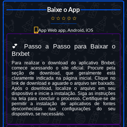
Baixe o App
App Web app, Android, iOS
💕 Passo a Passo para Baixar o
Brxbet
Para realizar o download do aplicativo Brxbet,
comece acessando o site oficial. Procure pela
seção de download, que geralmente está
claramente indicada na página inicial. Clique no
link de download e aguarde o arquivo ser baixado.
Após o download, localize o arquivo em seu
dispositivo e inicie a instalação. Siga as instruções
na tela para concluir o processo. Certifique-se de
permitir a instalação de aplicativos de fontes
desconhecidas nas configurações do seu
dispositivo, se necessário.